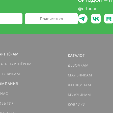
ОРТОДОН — П
@ortodon
Подписаться
АРТНЁРАМ
КАТАЛОГ
ТАТЬ ПАРТНЁРОМ
ДЕВОЧКАМ
ПТОВИКАМ
МАЛЬЧИКАМ
ОМПАНИЯ
ЖЕНЩИНАМ
 НАС
МУЖЧИНАМ
ОБЫТИЯ
КОВРИКИ