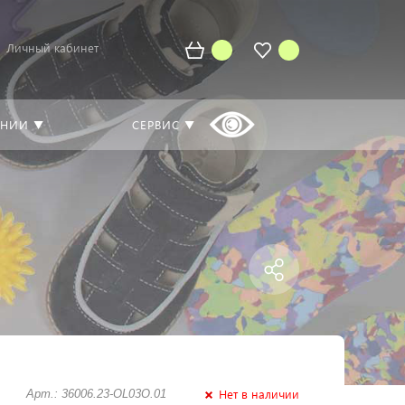
Личный кабинет
АНИИ ▼
СЕРВИС ▼
Нет в наличии
Арт.: 36006.23-OL03O.01