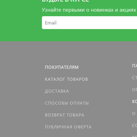
Узнайте первыми о новинках и акциях
П
ПОКУПАТЕЛЯМ
С
КАТАЛОГ ТОВАРОВ
О
ДОСТАВКА
К
СПОСОБЫ ОПЛАТЫ
О
ВОЗВРАТ ТОВАРА
С
ПУБЛИЧНАЯ ОФЕРТА