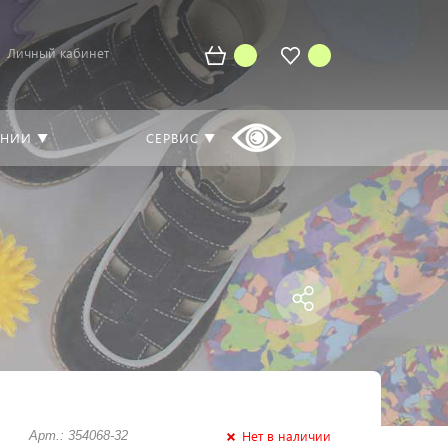
Личный кабинет
АНИИ ▼
СЕРВИС ▼
Нет в наличии
Арт.: 354068-32