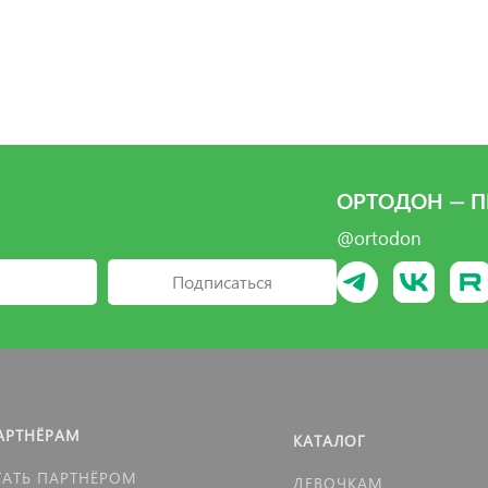
ОРТОДОН — П
@ortodon
Подписаться
АРТНЁРАМ
КАТАЛОГ
ТАТЬ ПАРТНЁРОМ
ДЕВОЧКАМ