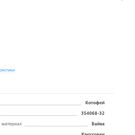
ристики
Котофей
354068-32
 материал
Байка
Кроссовки