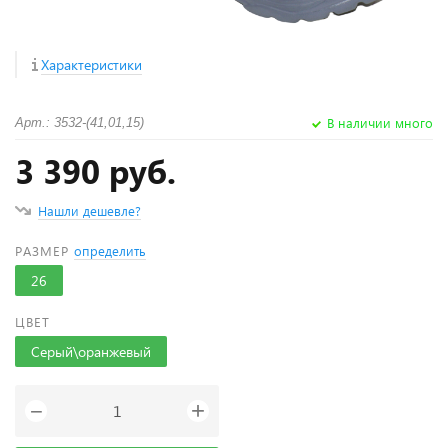
Характеристики
В наличии много
Арт.: 3532-(41,01,15)
3 390 руб.
Нашли дешевле?
РАЗМЕР
определить
26
ЦВЕТ
Серый\оранжевый
+
−