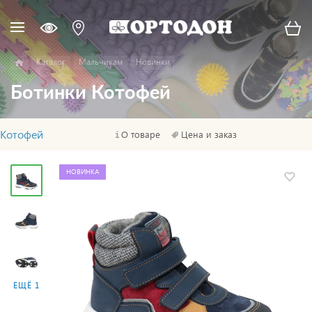
Каталог
Мальчикам
Новинки
Ботинки Котофей
Котофей
О товаре
Цена и заказ
НОВИНКА
ЕЩЁ 1