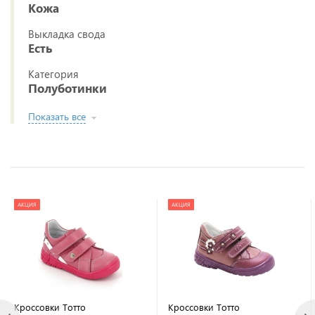
Кожа
Выкладка свода
Есть
Категория
Полуботинки
Показать все
АКЦИЯ
АКЦИЯ
Кроссовки Тотто
Кроссовки Тотто