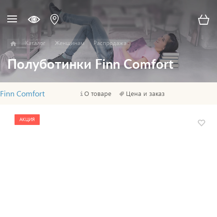
Каталог
Женщинам
Распродажа
Полуботинки Finn Comfort
Finn Comfort
О товаре
Цена и заказ
АКЦИЯ