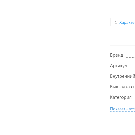
Характе
Бренд
Артикул
Внутренний
Выкладка с
Категория
Показать все