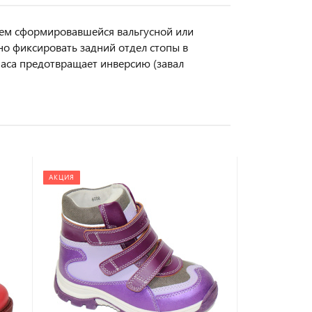
ием сформировавшейся вальгусной или
о фиксировать задний отдел стопы в
аса предотвращает инверсию (завал
АКЦИЯ
АКЦИЯ