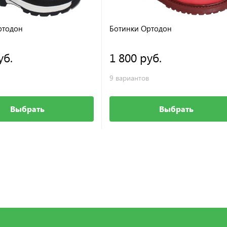
ртодон
Ботинки Ортодон
уб.
1 800 руб.
9 вариантов
Выбрать
Выбрать