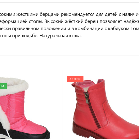
сокими жёсткими берцами рекомендуется для детей с налич
еформацией стопы. Высокий жёсткий берец позволяет надёжн
ески правильном положении и в комбинации с каблуком Том
стопы при ходьбе. Натуральная кожа.
АКЦИЯ
ЕМ