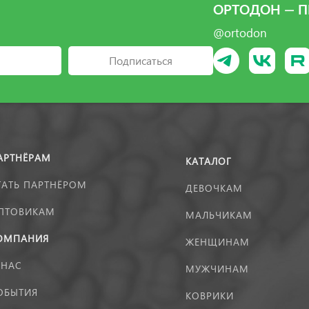
ОРТОДОН — П
@ortodon
Подписаться
АРТНЁРАМ
КАТАЛОГ
ТАТЬ ПАРТНЁРОМ
ДЕВОЧКАМ
ПТОВИКАМ
МАЛЬЧИКАМ
ОМПАНИЯ
ЖЕНЩИНАМ
 НАС
МУЖЧИНАМ
ОБЫТИЯ
КОВРИКИ