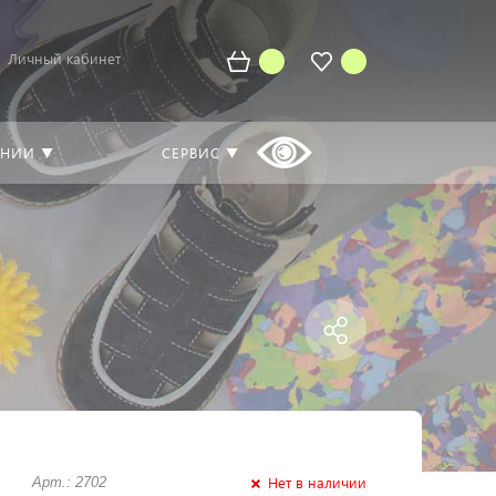
Личный кабинет
АНИИ ▼
СЕРВИС ▼
Нет в наличии
Арт.: 2702