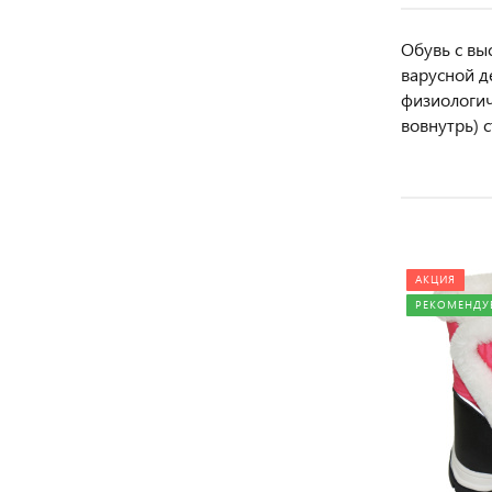
Обувь с вы
варусной д
физиологич
вовнутрь) 
АКЦИЯ
АКЦИЯ
РЕКОМЕНДУ