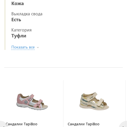
Кожа
Выкладка свода
Есть
Категория
Туфли
Показать все
Сандалии TapiBoo
Сандалии TapiBoo