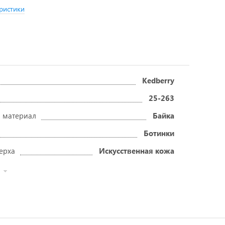
ристики
Kedberry
25-263
 материал
Байка
Ботинки
ерха
Искусственная кожа