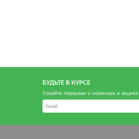
Выбр
Выб
Выб
БУДЬТЕ В КУРСЕ
Узнайте первыми о новинках и акциях