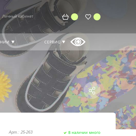
Личный кабинет
АНИИ ▼
СЕРВИС ▼
В наличии много
Арт.: 25-263