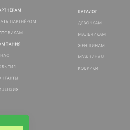
АРТНЁРАМ
КАТАЛОГ
ТАТЬ ПАРТНЁРОМ
ДЕВОЧКАМ
ПТОВИКАМ
МАЛЬЧИКАМ
ОМПАНИЯ
ЖЕНЩИНАМ
 НАС
МУЖЧИНАМ
ОБЫТИЯ
КОВРИКИ
ОНТАКТЫ
ИЦЕНЗИЯ