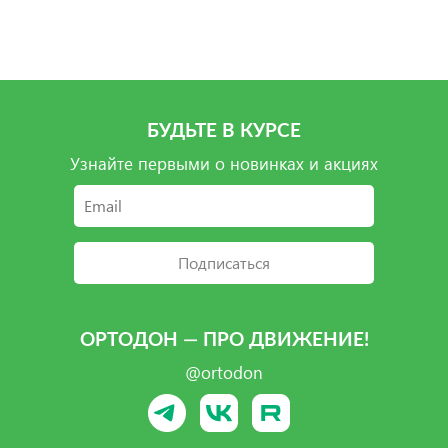
Подробнее
Подробнее
Подробнее
Подробнее
БУДЬТЕ В КУРСЕ
Узнайте первыми о новинках и акциях
Подписаться
ОРТОДОН — ПРО ДВИЖЕНИЕ!
@ortodon