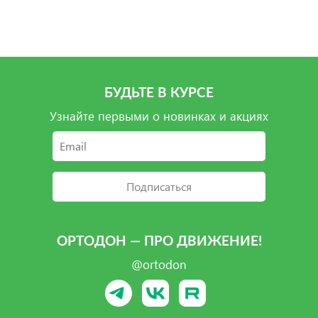
Подробнее
Подробнее
Подробнее
Подробнее
БУДЬТЕ В КУРСЕ
Узнайте первыми о новинках и акциях
Подписаться
ОРТОДОН — ПРО ДВИЖЕНИЕ!
@ortodon