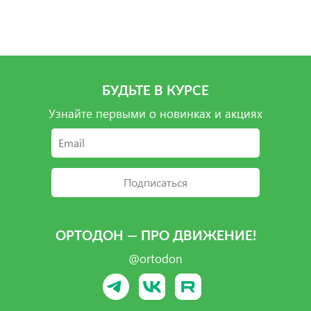
Подробнее
Подробнее
Подробнее
Подробнее
БУДЬТЕ В КУРСЕ
Узнайте первыми о новинках и акциях
Подписаться
ОРТОДОН — ПРО ДВИЖЕНИЕ!
@ortodon