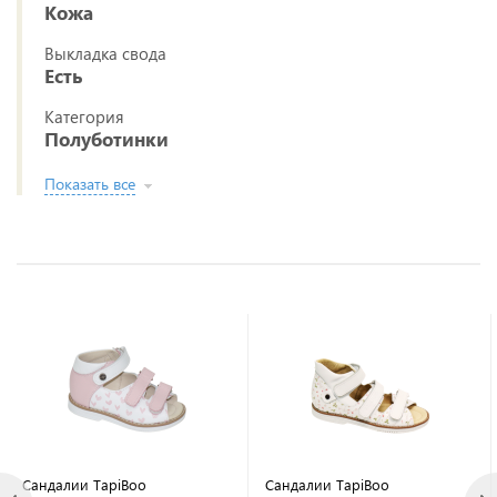
Кожа
Выкладка свода
Есть
Категория
Полуботинки
Показать все
Сандалии TapiBoo
Сандалии TapiBoo