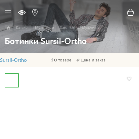
Каталог
Мужчинам
Sursil-Ortho (Мужчины)
Ботинки Sursil-Ortho
Sursil-Ortho
О товаре
Цена и заказ