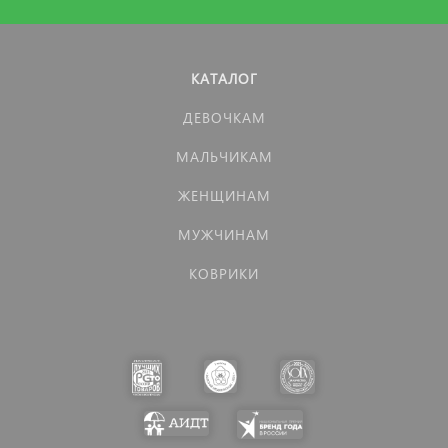
КАТАЛОГ
ДЕВОЧКАМ
МАЛЬЧИКАМ
ЖЕНЩИНАМ
МУЖЧИНАМ
КОВРИКИ