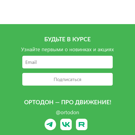
Подробнее
Подробнее
Подробнее
Подробнее
БУДЬТЕ В КУРСЕ
Узнайте первыми о новинках и акциях
Подписаться
ОРТОДОН — ПРО ДВИЖЕНИЕ!
@ortodon