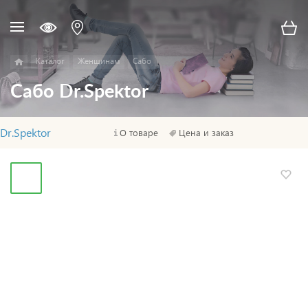
Каталог
Женщинам
Сабо
Сабо Dr.Spektor
Dr.Spektor
О товаре
Цена и заказ