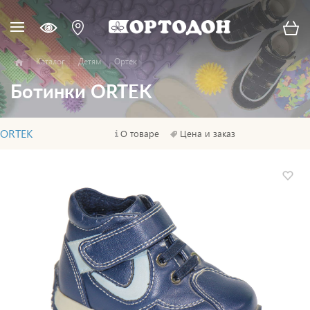
Каталог
Детям
Ортек
Ботинки ORTEK
ORTEK
О товаре
Цена и заказ