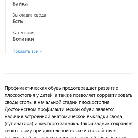
Байка
Выкладка свода
Есть
Категория
Ботинки
Показать все
Профилактическая обувь предотвращает развитие
плоскостопия у детей, а также позволяет корректировать
своды стопы в начальной стадии плоскостопия.
Достоинством профилактической обуви является
наличие встроенной анатомической выкладки свода
(супинатора) и жёсткого задника. Такой задник сохраняет
свою форму при длительной носке и способствует
правильной установке пятки, не давая ей заваливаться.