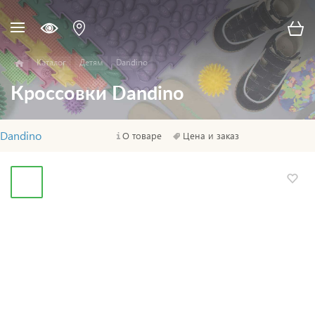
Каталог
Детям
Dandino
Кроссовки Dandino
Dandino
О товаре
Цена и заказ