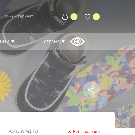
Личный кабинет
АНИИ ▼
СЕРВИС ▼
Нет в наличии
Арт.: 214-(1,71)