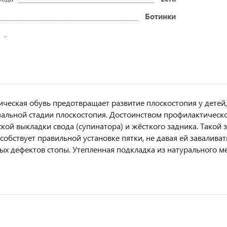
Ботинки
ческая обувь предотвращает развитие плоскостопия у детей,
чальной стадии плоскостопия. Достоинством профилактическо
кой выкладки свода (супинатора) и жёсткого задника. Такой
особствует правильной установке пятки, не давая ей завалив
ых дефектов стопы. Утепленная подкладка из натурального ме