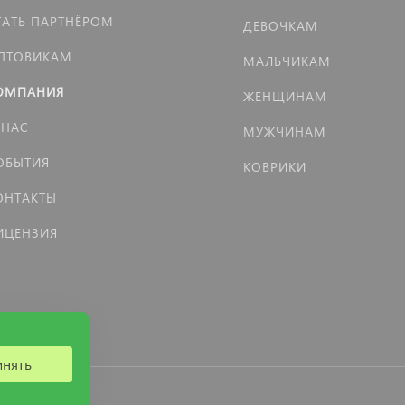
ТАТЬ ПАРТНЁРОМ
ДЕВОЧКАМ
ПТОВИКАМ
МАЛЬЧИКАМ
ОМПАНИЯ
ЖЕНЩИНАМ
 НАС
МУЖЧИНАМ
ОБЫТИЯ
КОВРИКИ
ОНТАКТЫ
ИЦЕНЗИЯ
инять