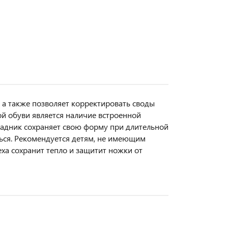
 а также позволяет корректировать своды
й обуви является наличие встроенной
 задник сохраняет свою форму при длительной
аться. Рекомендуется детям, не имеющим
ха сохранит тепло и защитит ножки от