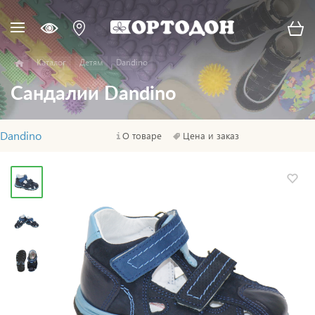
Каталог
Детям
Dandino
Сандалии Dandino
Dandino
О товаре
Цена и заказ