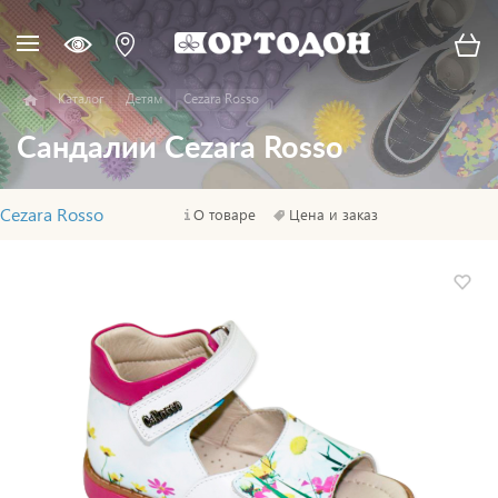
Каталог
Детям
Cezara Rosso
Сандалии Cezara Rosso
Cezara Rosso
О товаре
Цена и заказ