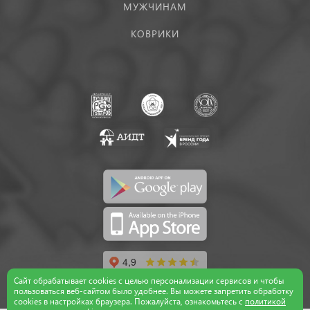
МУЖЧИНАМ
КОВРИКИ
Сайт обрабатывает cookies с целью персонализации сервисов и чтобы
пользоваться веб-сайтом было удобнее. Вы можете запретить обработку
сookies в настройках браузера. Пожалуйста, ознакомьтесь с
политикой