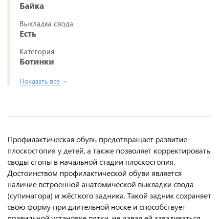
Байка
Выкладка свода
Есть
Категория
Ботинки
Показать все
Профилактическая обувь предотвращает развитие
плоскостопия у детей, а также позволяет корректировать
своды стопы в начальной стадии плоскостопия.
Достоинством профилактической обуви является
наличие встроенной анатомической выкладки свода
(супинатора) и жёсткого задника. Такой задник сохраняет
свою форму при длительной носке и способствует
правильной установке пятки, не давая ей заваливаться.