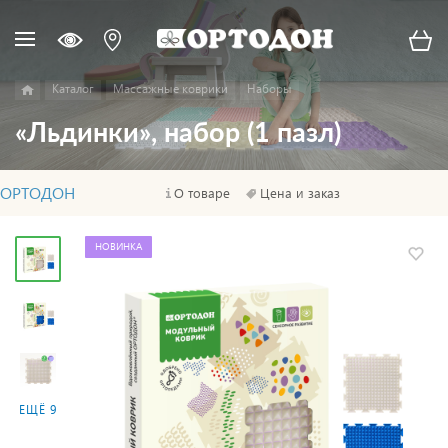
Каталог
Массажные коврики
Наборы
«Льдинки», набор (1 пазл)
ОРТОДОН
О товаре
Цена и заказ
НОВИНКА
ЕЩЁ 9