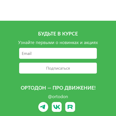
Подробнее
Подробнее
Подробнее
Подробнее
БУДЬТЕ В КУРСЕ
Узнайте первыми о новинках и акциях
Подписаться
ОРТОДОН — ПРО ДВИЖЕНИЕ!
@ortodon