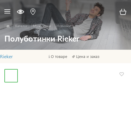
Каталог
Мужчинам
Новинки
Полуботинки Rieker
Rieker
О товаре
Цена и заказ