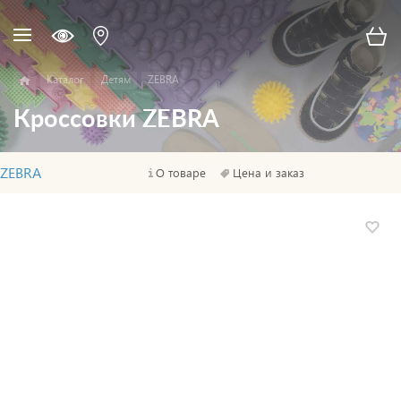
Каталог
Детям
ZEBRA
Кроссовки ZEBRA
ZEBRA
О товаре
Цена и заказ