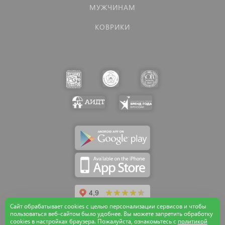
МУЖЧИНАМ
КОВРИКИ
Сайт обрабатывает cookies с целью персонализации сервисов и чтобы
пользоваться веб-сайтом было удобнее. Вы можете запретить обработку
сookies в настройках браузера. Пожалуйста, ознакомьтесь с
политикой