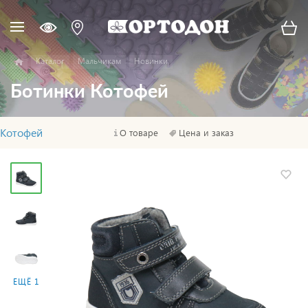
Каталог
Мальчикам
Новинки
Ботинки Котофей
Котофей
О товаре
Цена и заказ
ЕЩЁ 1