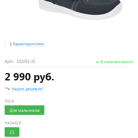
Характеристики
В наличии много
Арт.: 152291-31
2 990 руб.
Нашли дешевле?
ПОЛ
Для мальчиков
РАЗМЕР
21