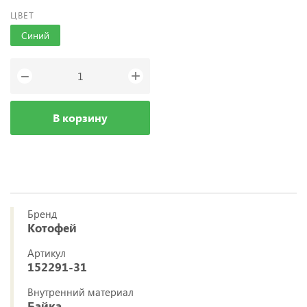
ЦВЕТ
Синий
+
−
В корзину
Бренд
Котофей
Артикул
152291-31
Внутренний материал
Байка