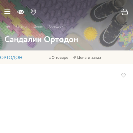
Каталог
Детям
Ортодон
Сандалии Ортодон
ОРТОДОН
О товаре
Цена и заказ