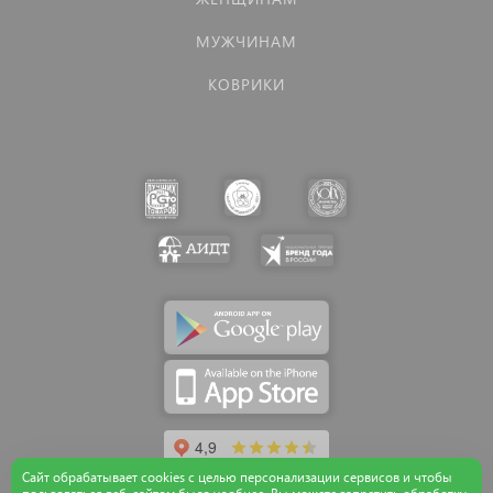
МУЖЧИНАМ
КОВРИКИ
Сайт обрабатывает cookies с целью персонализации сервисов и чтобы