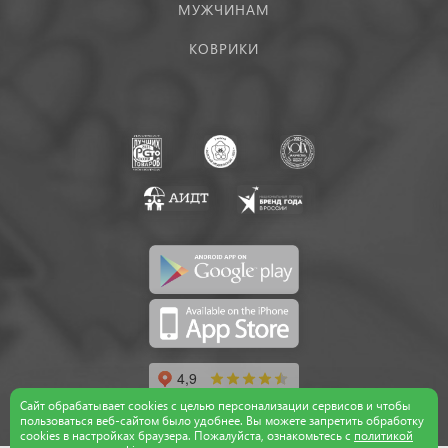
МУЖЧИНАМ
КОВРИКИ
Сайт обрабатывает cookies с целью персонализации сервисов и чтобы
пользоваться веб-сайтом было удобнее. Вы можете запретить обработку
сookies в настройках браузера. Пожалуйста, ознакомьтесь с
политикой