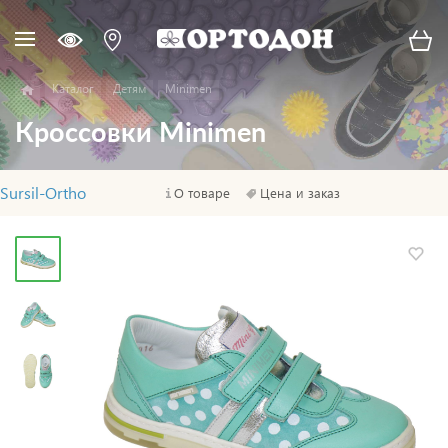
Каталог
Детям
Minimen
Кроссовки Minimen
Sursil-Ortho
О товаре
Цена и заказ