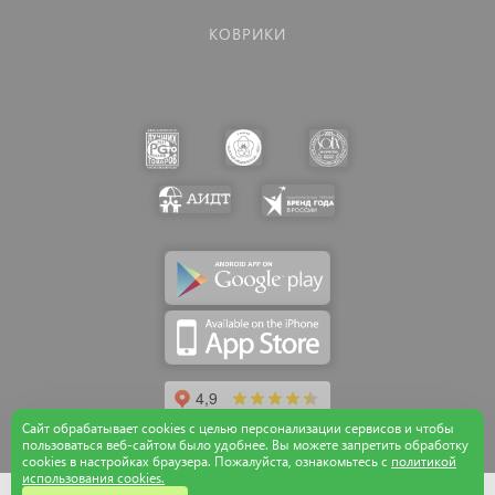
КОВРИКИ
Сайт обрабатывает cookies с целью персонализации сервисов и чтобы
пользоваться веб-сайтом было удобнее. Вы можете запретить обработку
сookies в настройках браузера. Пожалуйста, ознакомьтесь с
политикой
использования cookies.