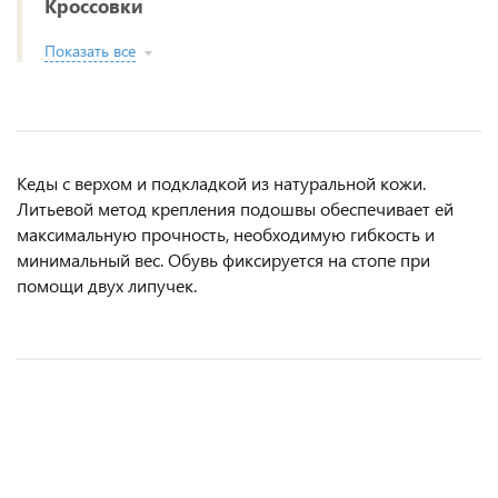
Кроссовки
Показать все
Кеды с верхом и подкладкой из натуральной кожи.
Литьевой метод крепления подошвы обеспечивает ей
максимальную прочность, необходимую гибкость и
минимальный вес. Обувь фиксируется на стопе при
помощи двух липучек.
АКЦИЯ
АКЦИЯ
АКЦИЯ