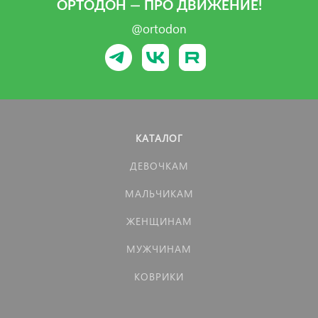
ОРТОДОН — ПРО ДВИЖЕНИЕ!
@ortodon
КАТАЛОГ
ДЕВОЧКАМ
МАЛЬЧИКАМ
ЖЕНЩИНАМ
МУЖЧИНАМ
КОВРИКИ