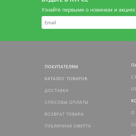
Узнайте первыми о новинках и акциях
П
ПОКУПАТЕЛЯМ
С
КАТАЛОГ ТОВАРОВ
О
ДОСТАВКА
К
СПОСОБЫ ОПЛАТЫ
О
ВОЗВРАТ ТОВАРА
С
ПУБЛИЧНАЯ ОФЕРТА