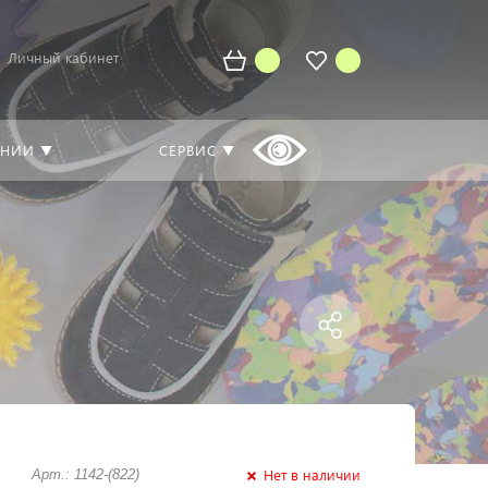
Личный кабинет
АНИИ ▼
СЕРВИС ▼
Нет в наличии
Арт.: 1142-(822)