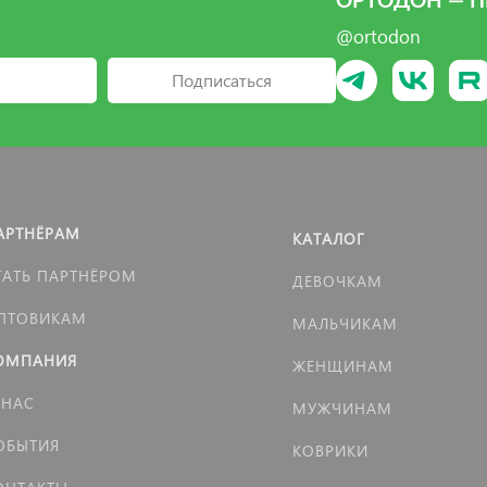
ОРТОДОН — П
@ortodon
Подписаться
АРТНЁРАМ
КАТАЛОГ
ТАТЬ ПАРТНЁРОМ
ДЕВОЧКАМ
ПТОВИКАМ
МАЛЬЧИКАМ
ОМПАНИЯ
ЖЕНЩИНАМ
 НАС
МУЖЧИНАМ
ОБЫТИЯ
КОВРИКИ