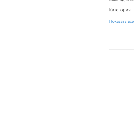
Категория
Показать все
АКЦИЯ
АКЦИЯ
АКЦИЯ