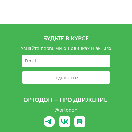
Подробнее
Подробнее
Подробнее
Подробнее
БУДЬТЕ В КУРСЕ
Узнайте первыми о новинках и акциях
Подписаться
ОРТОДОН — ПРО ДВИЖЕНИЕ!
@ortodon