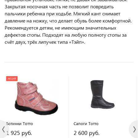
Закрытая носочная часть не позволит повредить
пальчики ребенка при ходьбе. Мягкий кант снимает
давление на ножку, что делает обувь более комфортной.
Рекомендуется детям, не имеющим значительных
дефектов стопы. Подходят на любую полноту стопы за
счёт двух, трёх липучек типа «Тэйп».
АКЦИЯ
Ботинки Тотто
Сапоги Тотто
1 925 руб.
2 600 руб.