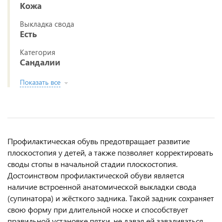
Кожа
Выкладка свода
Есть
Категория
Сандалии
Показать все
Профилактическая обувь предотвращает развитие
плоскостопия у детей, а также позволяет корректировать
своды стопы в начальной стадии плоскостопия.
Достоинством профилактической обуви является
наличие встроенной анатомической выкладки свода
(супинатора) и жёсткого задника. Такой задник сохраняет
свою форму при длительной носке и способствует
правильной установке пятки, не давая ей заваливаться.