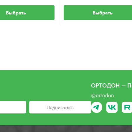
Выбрать
Выбрать
ОРТОДОН — П
@ortodon
Подписаться