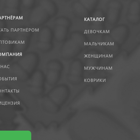
АРТНЁРАМ
КАТАЛОГ
ТАТЬ ПАРТНЁРОМ
ДЕВОЧКАМ
ПТОВИКАМ
МАЛЬЧИКАМ
ОМПАНИЯ
ЖЕНЩИНАМ
 НАС
МУЖЧИНАМ
ОБЫТИЯ
КОВРИКИ
ОНТАКТЫ
ИЦЕНЗИЯ