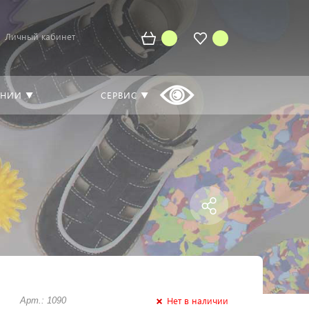
Личный кабинет
АНИИ ▼
СЕРВИС ▼
Нет в наличии
Арт.: 1090