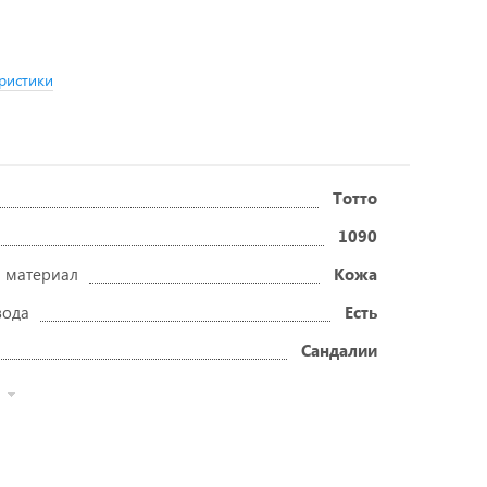
ристики
Тотто
1090
 материал
Кожа
вода
Есть
Сандалии