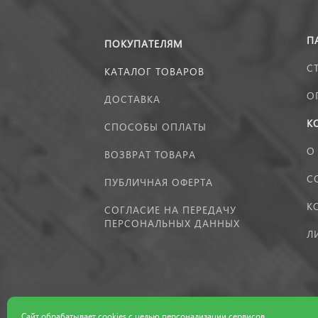
П
ПОКУПАТЕЛЯМ
С
КАТАЛОГ ТОВАРОВ
О
ДОСТАВКА
К
СПОСОБЫ ОПЛАТЫ
О
ВОЗВРАТ ТОВАРА
С
ПУБЛИЧНАЯ ОФЕРТА
К
СОГЛАСИЕ НА ПЕРЕДАЧУ
ПЕРСОНАЛЬНЫХ ДАННЫХ
Л
Сайт обрабатывает cookies с целью персонализации сервисов