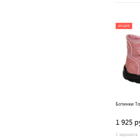
АКЦИЯ
АКЦИЯ
Кроссовки Тотто
Ботинки То
1 275 руб.
1 925 р
1 вариант
2 варианта