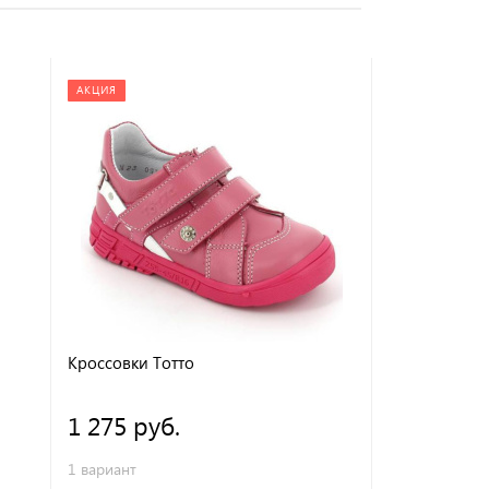
АКЦИЯ
АКЦИЯ
Кроссовки Тотто
Кроссовки Т
1 275 руб.
1 275 ру
1 вариант
1 вариант