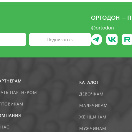
ОРТОДОН — П
@ortodon
Подписаться
АРТНЁРАМ
КАТАЛОГ
ТАТЬ ПАРТНЁРОМ
ДЕВОЧКАМ
ПТОВИКАМ
МАЛЬЧИКАМ
ОМПАНИЯ
ЖЕНЩИНАМ
 НАС
МУЖЧИНАМ