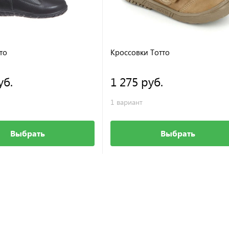
то
Кроссовки Тотто
уб.
1 275 руб.
1 вариант
Выбрать
Выбрать