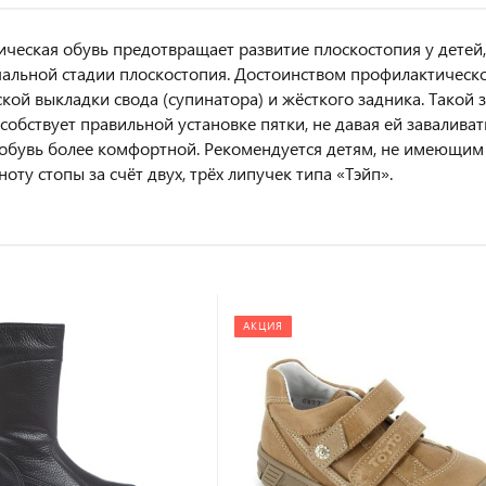
ческая обувь предотвращает развитие плоскостопия у детей,
чальной стадии плоскостопия. Достоинством профилактическо
кой выкладки свода (супинатора) и жёсткого задника. Такой
особствует правильной установке пятки, не давая ей заваливат
 обувь более комфортной. Рекомендуется детям, не имеющим
ту стопы за счёт двух, трёх липучек типа «Тэйп».
АКЦИЯ