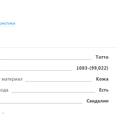
ристики
Тотто
1083-(99,022)
 материал
Кожа
вода
Есть
Сандалии