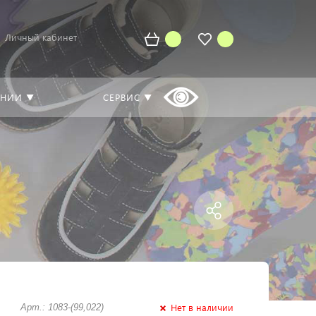
Личный кабинет
АНИИ ▼
СЕРВИС ▼
Нет в наличии
Арт.: 1083-(99,022)