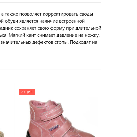
 а также позволяет корректировать своды
й обуви является наличие встроенной
 задник сохраняет свою форму при длительной
ься. Мягкий кант снимает давление на ножку,
 значительных дефектов стопы. Подходят на
АКЦИЯ
АКЦИЯ