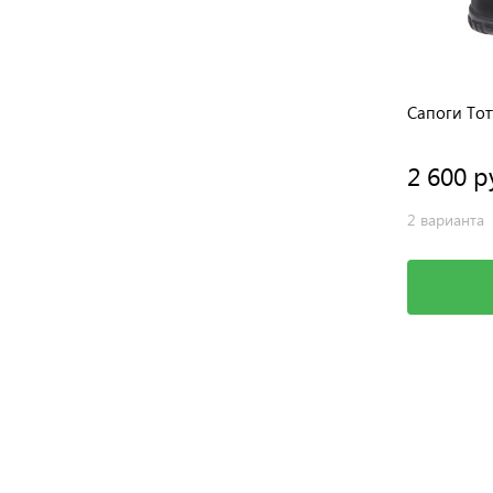
Кроссовки Тотто
Сапоги Тот
1 275 руб.
2 600 р
1 вариант
2 варианта
Выбрать