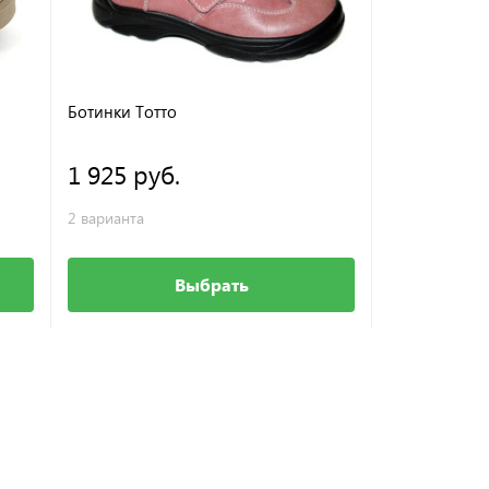
Ботинки Тотто
Кроссовки Т
1 925 руб.
1 275 ру
2 варианта
1 вариант
Выбрать