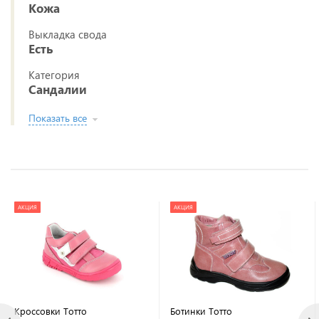
Кожа
Выкладка свода
Есть
Категория
Сандалии
Показать все
АКЦИЯ
АКЦИЯ
Кроссовки Тотто
Ботинки Тотто