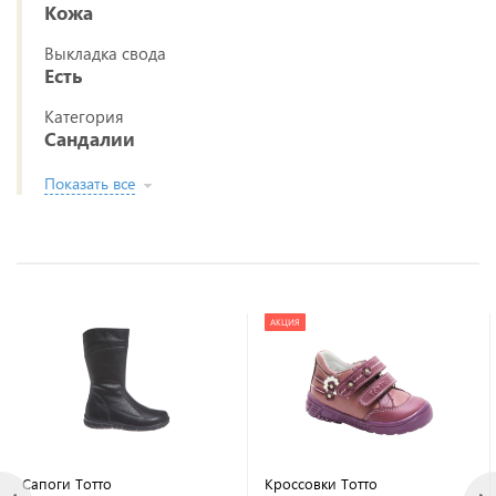
Кожа
Выкладка свода
Есть
Категория
Сандалии
Показать все
АКЦИЯ
Сапоги Тотто
Кроссовки Тотто