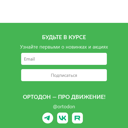
Подробнее
Подробнее
Подробнее
Подробнее
БУДЬТЕ В КУРСЕ
Узнайте первыми о новинках и акциях
Подписаться
ОРТОДОН — ПРО ДВИЖЕНИЕ!
@ortodon