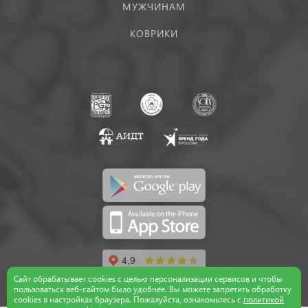
МУЖЧИНАМ
КОВРИКИ
Сайт обрабатывает cookies с целью персонализации сервисов и чтобы
пользоваться веб-сайтом было удобнее. Вы можете запретить обработку
сookies в настройках браузера. Пожалуйста, ознакомьтесь с
политикой