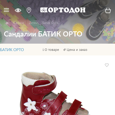
Каталог
Детям
Батик Орто
Сандалии БАТИК ОРТО
БАТИК ОРТО
О товаре
Цена и заказ