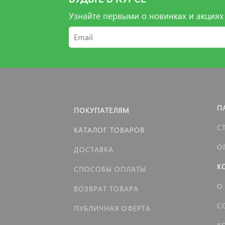
Узнайте первыми о новинках и акциях
П
ПОКУПАТЕЛЯМ
С
КАТАЛОГ ТОВАРОВ
О
ДОСТАВКА
К
СПОСОБЫ ОПЛАТЫ
О
ВОЗВРАТ ТОВАРА
С
ПУБЛИЧНАЯ ОФЕРТА