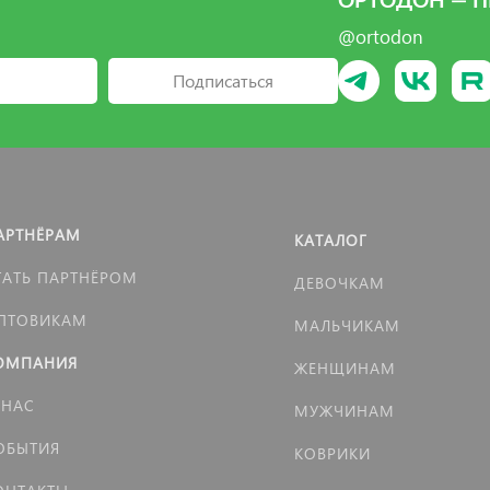
ОРТОДОН — П
@ortodon
Подписаться
АРТНЁРАМ
КАТАЛОГ
ТАТЬ ПАРТНЁРОМ
ДЕВОЧКАМ
ПТОВИКАМ
МАЛЬЧИКАМ
ОМПАНИЯ
ЖЕНЩИНАМ
 НАС
МУЖЧИНАМ
ОБЫТИЯ
КОВРИКИ