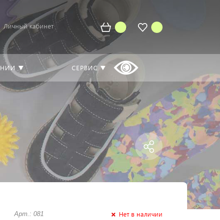
Личный кабинет
АНИИ ▼
СЕРВИС ▼
Нет в наличии
Арт.: 081