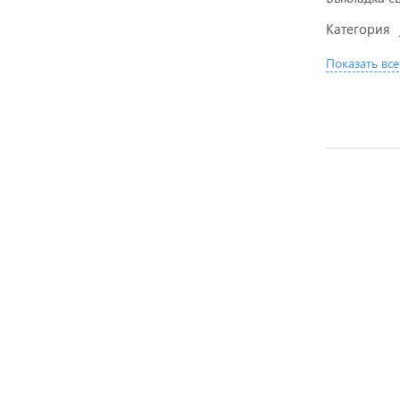
Категория
Показать все
АКЦИЯ
АКЦИЯ