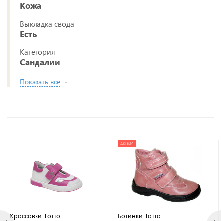
Кожа
Выкладка свода
Есть
Категория
Сандалии
Показать все
АКЦИЯ
Кроссовки Тотто
Ботинки Тотто