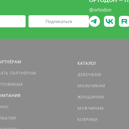
ОРТОДОН — П
@ortodon
Подписаться
АРТНЁРАМ
КАТАЛОГ
ТАТЬ ПАРТНЁРОМ
ДЕВОЧКАМ
ПТОВИКАМ
МАЛЬЧИКАМ
ОМПАНИЯ
ЖЕНЩИНАМ
 НАС
МУЖЧИНАМ
ОБЫТИЯ
КОВРИКИ