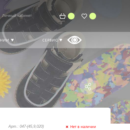
Личный кабинет
АНИИ ▼
СЕРВИС ▼
Нет в наличии
Арт.: 047-(45,9,020)