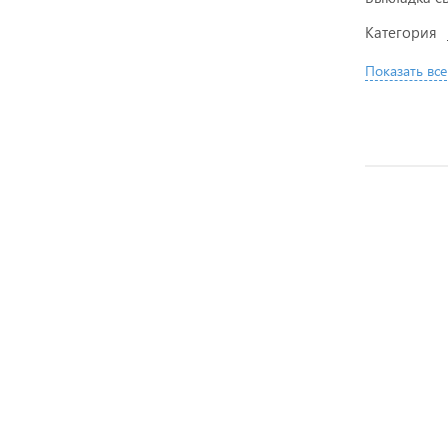
Категория
Показать все
АКЦИЯ
АКЦИЯ
АКЦИЯ