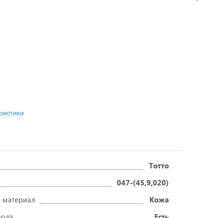
ристики
Тотто
047-(45,9,020)
 материал
Кожа
вода
Есть