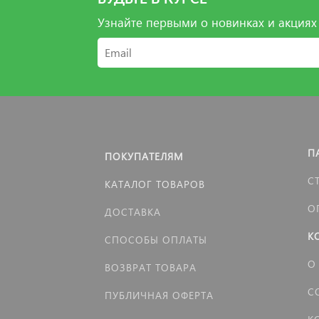
Узнайте первыми о новинках и акциях
П
ПОКУПАТЕЛЯМ
С
КАТАЛОГ ТОВАРОВ
О
ДОСТАВКА
К
СПОСОБЫ ОПЛАТЫ
О
ВОЗВРАТ ТОВАРА
С
ПУБЛИЧНАЯ ОФЕРТА