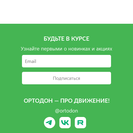
Подробнее
Подробнее
Подробнее
Подробнее
БУДЬТЕ В КУРСЕ
Узнайте первыми о новинках и акциях
Подписаться
ОРТОДОН — ПРО ДВИЖЕНИЕ!
@ortodon