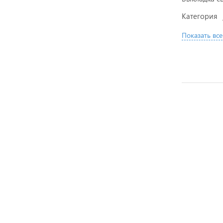
Категория
Показать все
АКЦИЯ
АКЦИЯ