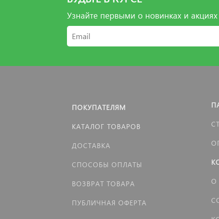
Узнайте первыми о новинках и акциях
П
ПОКУПАТЕЛЯМ
С
КАТАЛОГ ТОВАРОВ
О
ДОСТАВКА
К
СПОСОБЫ ОПЛАТЫ
О
ВОЗВРАТ ТОВАРА
С
ПУБЛИЧНАЯ ОФЕРТА