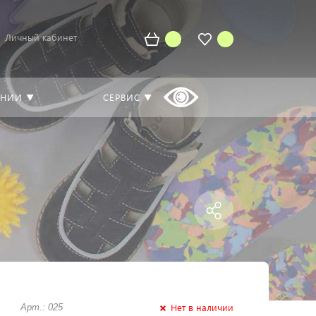
Личный кабинет
АНИИ ▼
СЕРВИС ▼
Нет в наличии
Арт.: 025