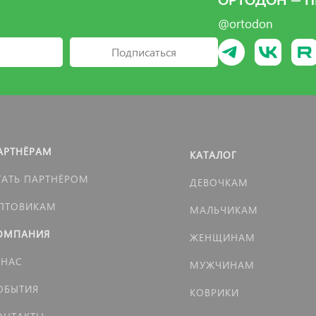
ОРТОДОН — П
@ortodon
Подписаться
АРТНЁРАМ
КАТАЛОГ
ТАТЬ ПАРТНЁРОМ
ДЕВОЧКАМ
ПТОВИКАМ
МАЛЬЧИКАМ
ОМПАНИЯ
ЖЕНЩИНАМ
 НАС
МУЖЧИНАМ
ОБЫТИЯ
КОВРИКИ