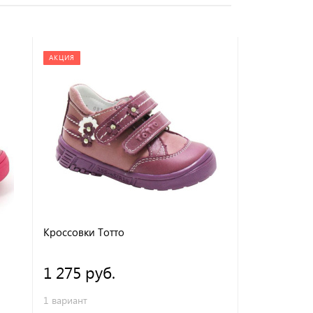
АКЦИЯ
АКЦИЯ
Кроссовки Тотто
Ботинки Тот
1 275 руб.
1 925 ру
1 вариант
2 варианта