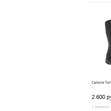
АКЦИЯ
Ботинки Тотто
Сапоги Тот
1 925 руб.
2 600 р
2 варианта
2 варианта