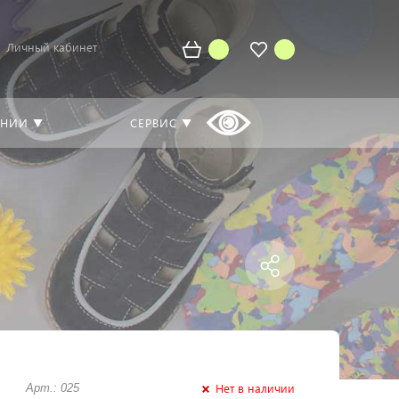
Личный кабинет
АНИИ ▼
СЕРВИС ▼
Нет в наличии
Арт.: 025