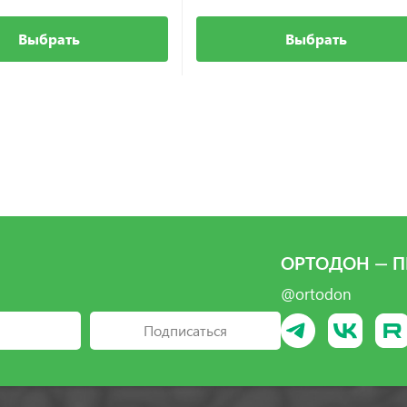
Выбрать
Выбрать
ОРТОДОН — П
@ortodon
Подписаться