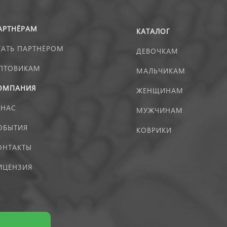
АРТНЁРАМ
КАТАЛОГ
ТАТЬ ПАРТНЁРОМ
ДЕВОЧКАМ
ПТОВИКАМ
МАЛЬЧИКАМ
ОМПАНИЯ
ЖЕНЩИНАМ
 НАС
МУЖЧИНАМ
ОБЫТИЯ
КОВРИКИ
ОНТАКТЫ
ИЦЕНЗИЯ