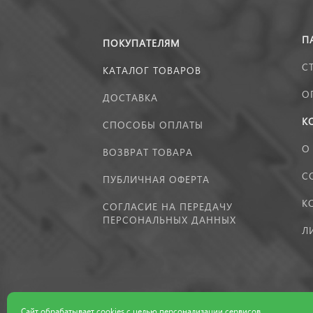
П
ПОКУПАТЕЛЯМ
С
КАТАЛОГ ТОВАРОВ
О
ДОСТАВКА
К
СПОСОБЫ ОПЛАТЫ
О
ВОЗВРАТ ТОВАРА
С
ПУБЛИЧНАЯ ОФЕРТА
К
СОГЛАСИЕ НА ПЕРЕДАЧУ
ПЕРСОНАЛЬНЫХ ДАННЫХ
Л
Сайт обрабатывает cookies с целью персонализации сервисов