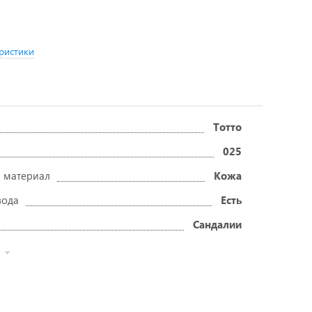
ристики
Тотто
025
 материал
Кожа
вода
Есть
Сандалии