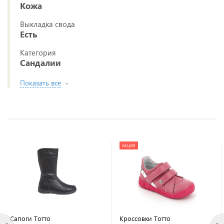
Кожа
Выкладка свода
Есть
Категория
Сандалии
Показать все
АКЦИЯ
Сапоги Тотто
Кроссовки Тотто