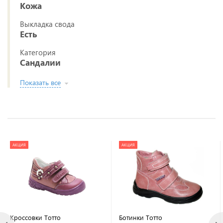
Кожа
Выкладка свода
Есть
Категория
Сандалии
Показать все
АКЦИЯ
АКЦИЯ
Кроссовки Тотто
Ботинки Тотто