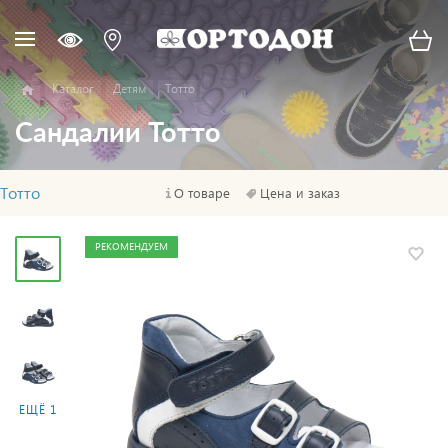
Каталог
Детям
Тотто
Сандалии Тотто
Тотто
О товаре
Цена и заказ
РЕКОМЕНДУЕМ
ЕЩЁ 1