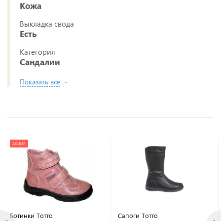
Кожа
Выкладка свода
Есть
Категория
Сандалии
Показать все
АКЦИЯ
Ботинки Тотто
Сапоги Тотто