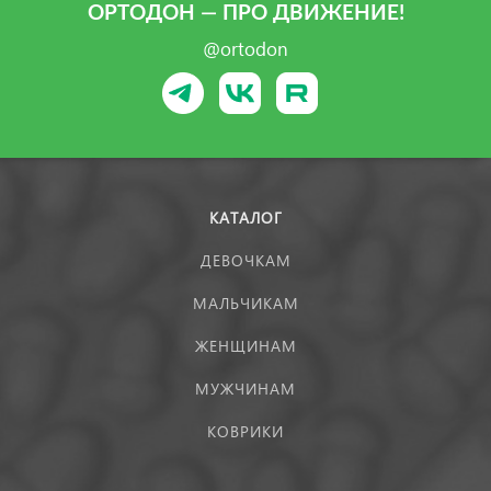
ОРТОДОН — ПРО ДВИЖЕНИЕ!
@ortodon
КАТАЛОГ
ДЕВОЧКАМ
МАЛЬЧИКАМ
ЖЕНЩИНАМ
МУЖЧИНАМ
КОВРИКИ