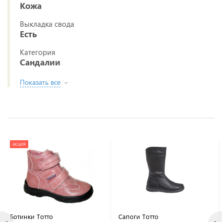
Кожа
Выкладка свода
Есть
Категория
Сандалии
Показать все
АКЦИЯ
Ботинки Тотто
Сапоги Тотто