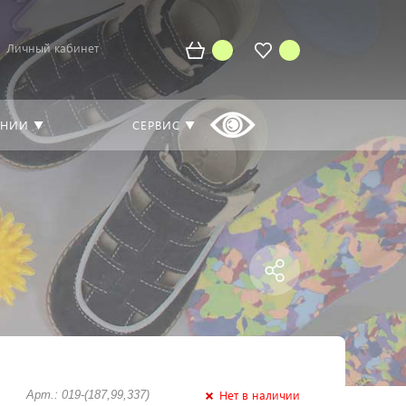
Личный кабинет
АНИИ ▼
СЕРВИС ▼
Нет в наличии
Арт.: 019-(187,99,337)