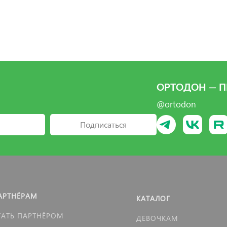
ОРТОДОН — П
@ortodon
Подписаться
АРТНЁРАМ
КАТАЛОГ
ТАТЬ ПАРТНЁРОМ
ДЕВОЧКАМ