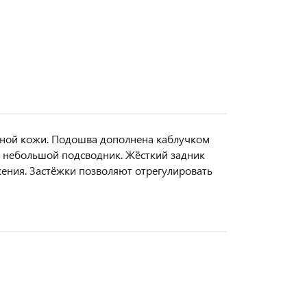
ьной кожи. Подошва дополнена каблучком
ь небольшой подсводник. Жёсткий задник
ения. Застёжки позволяют отрегулировать