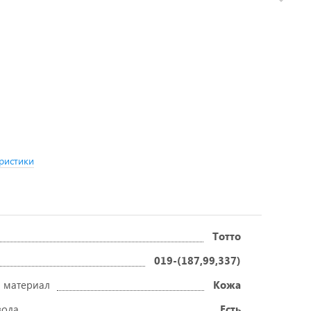
ристики
Тотто
019-(187,99,337)
 материал
Кожа
вода
Есть