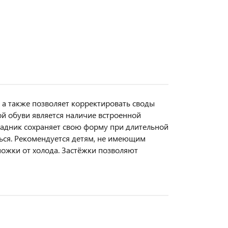
 а также позволяет корректировать своды
й обуви является наличие встроенной
 задник сохраняет свою форму при длительной
аться. Рекомендуется детям, не имеющим
ножки от холода. Застёжки позволяют