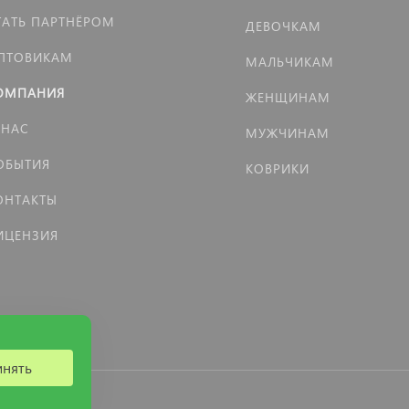
ТАТЬ ПАРТНЁРОМ
ДЕВОЧКАМ
ПТОВИКАМ
МАЛЬЧИКАМ
ОМПАНИЯ
ЖЕНЩИНАМ
 НАС
МУЖЧИНАМ
ОБЫТИЯ
КОВРИКИ
ОНТАКТЫ
ИЦЕНЗИЯ
инять