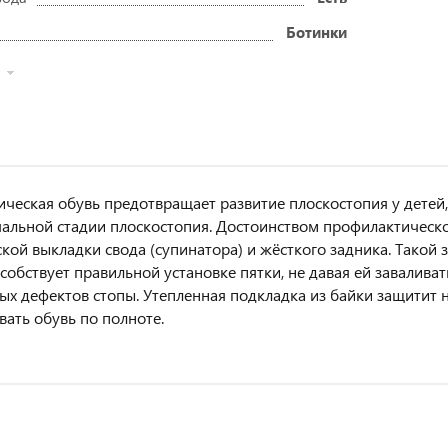
Ботинки
ческая обувь предотвращает развитие плоскостопия у детей,
чальной стадии плоскостопия. Достоинством профилактическо
кой выкладки свода (супинатора) и жёсткого задника. Такой
особствует правильной установке пятки, не давая ей завалив
ых дефектов стопы. Утепленная подкладка из байки защитит 
вать обувь по полноте.