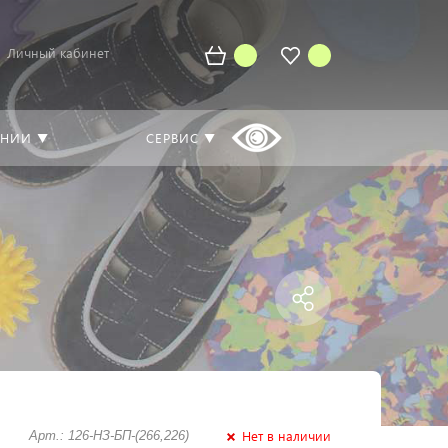
Личный кабинет
АНИИ ▼
СЕРВИС ▼
Нет в наличии
Арт.: 126-НЗ-БП-(266,226)